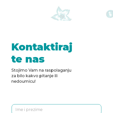
Kontaktiraj
te nas
Stojimo Vam na raspolaganju
za bilo kakvo pitanje ili
nedoumicu!
I
m