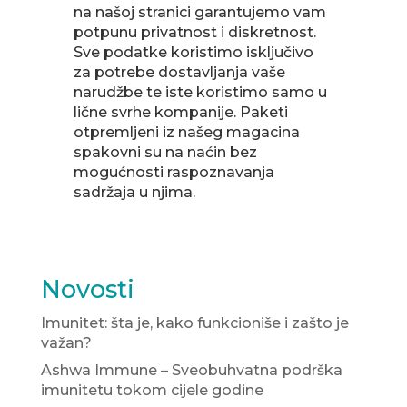
na našoj stranici garantujemo vam
potpunu privatnost i diskretnost.
Sve podatke koristimo isključivo
za potrebe dostavljanja vaše
narudžbe te iste koristimo samo u
lične svrhe kompanije. Paketi
otpremljeni iz našeg magacina
spakovni su na naćin bez
mogućnosti raspoznavanja
sadržaja u njima.
Novosti
Imunitet: šta je, kako funkcioniše i zašto je
važan?
Ashwa Immune – Sveobuhvatna podrška
imunitetu tokom cijele godine