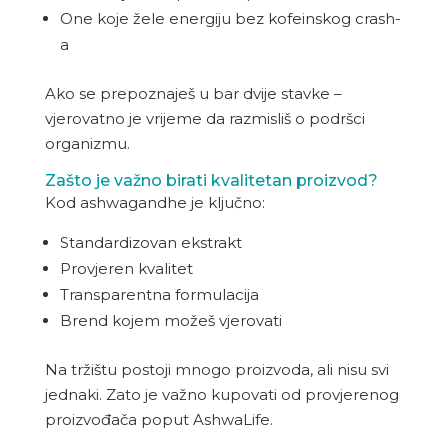
One koje žele energiju bez kofeinskog crash-
a
Ako se prepoznaješ u bar dvije stavke –
vjerovatno je vrijeme da razmisliš o podršci
organizmu.
Zašto je važno birati kvalitetan proizvod?
Kod ashwagandhe je ključno:
Standardizovan ekstrakt
Provjeren kvalitet
Transparentna formulacija
Brend kojem možeš vjerovati
Na tržištu postoji mnogo proizvoda, ali nisu svi
jednaki. Zato je važno kupovati od provjerenog
proizvođača poput AshwaLife.