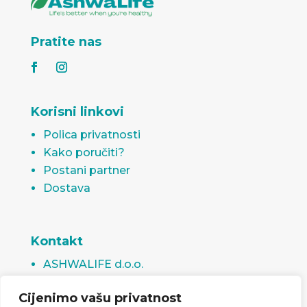
Pratite nas
Korisni linkovi
Polica privatnosti
Kako poručiti?
Postani partner
Dostava
Kontakt
ASHWALIFE d.o.o.
Rudnička 11, 75000 Tuzla
Cijenimo vašu privatnost
Bosna i Hercegovina