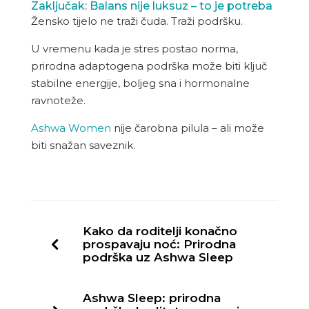
Zaključak: Balans nije luksuz – to je potreba
Žensko tijelo ne traži čuda. Traži podršku.
U vremenu kada je stres postao norma,
prirodna adaptogena podrška može biti ključ
stabilne energije, boljeg sna i hormonalne
ravnoteže.
Ashwa Women
nije čarobna pilula – ali može
biti snažan saveznik.
Kako da roditelji konačno
prospavaju noć: Prirodna
podrška uz Ashwa Sleep
Ashwa Sleep: prirodna