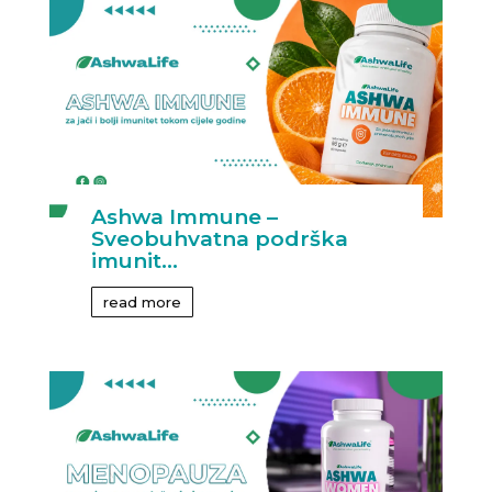
Ashwa Immune –
Sveobuhvatna podrška
imunit...
read more