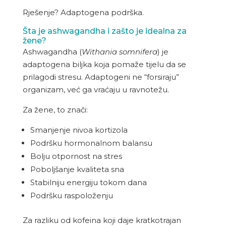
Rješenje? Adaptogena podrška.
Šta je ashwagandha i zašto je idealna za
žene?
Ashwagandha (
Withania somnifera
) je
adaptogena biljka koja pomaže tijelu da se
prilagodi stresu. Adaptogeni ne “forsiraju”
organizam, već ga vraćaju u ravnotežu.
Za žene, to znači:
Smanjenje nivoa kortizola
Podršku hormonalnom balansu
Bolju otpornost na stres
Poboljšanje kvaliteta sna
Stabilniju energiju tokom dana
Podršku raspoloženju
Za razliku od kofeina koji daje kratkotrajan