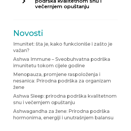
podrška kvalitetnom snu i
večernjem opuštanju
Novosti
Imunitet: šta je, kako funkcioniše i zašto je
važan?
Ashwa Immune – Sveobuhvatna podrška
imunitetu tokom cijele godine
Menopauza, promjene raspoloženja i
nesanica: Prirodna podrška za organizam
žene
Ashwa Sleep: prirodna podrška kvalitetnom
snu i večernjem opuštanju
Ashwagandha za žene: Prirodna podrška
hormonima, energiji i unutrašnjem balansu