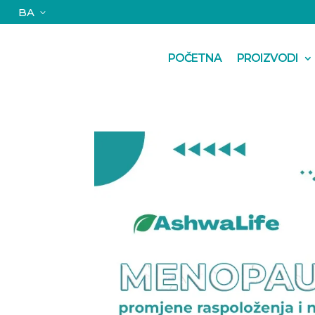
BA
POČETNA
PROIZVODI