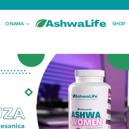
O NAMA
SHOP