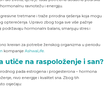
hormonalnu ravnotežu i energiju.
gresivne tretmane i traže prirodna rješenja koja mogu
 opterećenja. Upravo zbog toga sve više pažnje
oji podržavaju hormonalni balans, smanjuju stres i
ebno kreiran za potrebe ženskog organizma u periodu
n
kompanije
AshwaLife.
utiče na raspoloženje i san?
irodnog pada estrogena i progesterona – hormona
oženje, nivo energije i kvalitet sna. Zbog tih
o osjećaju: