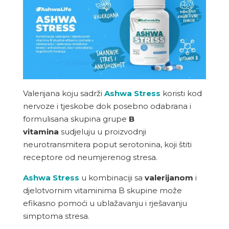
Valerijana koju sadrži
Ashwa Stress
koristi kod
nervoze i tjeskobe dok posebno odabrana i
formulisana skupina grupe
B
vitamina
sudjeluju u proizvodnji
neurotransmitera poput serotonina, koji štiti
receptore od neumjerenog stresa.
Ashwa Stress
u kombinaciji sa
valerijanom
i
djelotvornim vitaminima B skupine može
efikasno pomoći u ublažavanju i rješavanju
simptoma stresa.