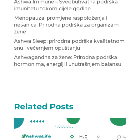
Ashwa Immune – Sveobuhvatna podrška
imunitetu tokom cijele godine
Menopauza, promjene raspoloženja i
nesanica: Prirodna podrška za organizam
žene
Ashwa Sleep: prirodna podrška kvalitetnom
snu i večernjem opuštanju
Ashwagandha za žene: Prirodna podrška
hormonima, energiji i unutrašnjem balansu
Related Posts