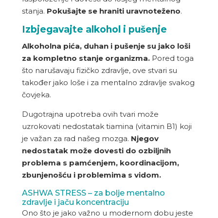
stanja.
Pokušajte se hraniti uravnoteženo
.
Izbjegavajte alkohol i pušenje
Alkoholna pića, duhan i pušenje su jako loši
za kompletno stanje organizma.
Pored toga
što narušavaju fizičko zdravlje, ove stvari su
također jako loše i za mentalno zdravlje svakog
čovjeka.
Dugotrajna upotreba ovih tvari može
uzrokovati nedostatak tiamina (vitamin B1) koji
je važan za rad našeg mozga.
Njegov
nedostatak može dovesti do ozbiljnih
problema s pamćenjem, koordinacijom,
zbunjenošću i problemima s vidom.
ASHWA STRESS – za bolje mentalno
zdravlje i jaču koncentraciju
Ono što je jako važno u modernom dobu jeste