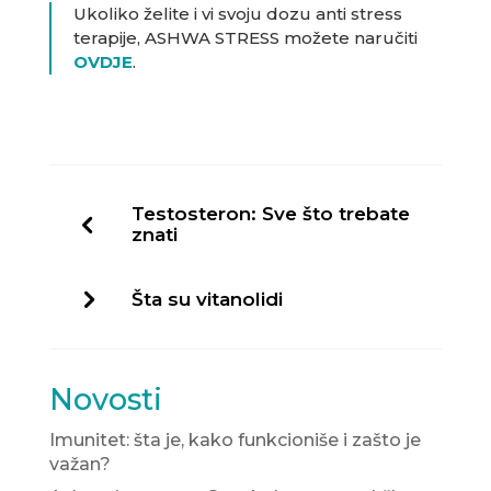
Ukoliko želite i vi svoju dozu anti stress
terapije, ASHWA STRESS možete naručiti
OVDJE
.
Testosteron: Sve što trebate
znati
Šta su vitanolidi
Novosti
Imunitet: šta je, kako funkcioniše i zašto je
važan?