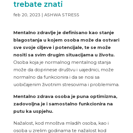
trebate znati
feb 20, 2023
|
ASHWA STRESS
Mentalno zdravlje je definisano kao stanje
blagostanja u kojem osoba može da ostvari
sve svoje ciljeve i potencijale, te se može
nositi sa svim drugim situacijama u životu.
Osoba koja je normalnog mentalnog stanja
može da doprinese društvu i uajednici, može
normalno da funkcionira i da se nosi sa
uobičajenim životnim stresovima i problemima.
Mentalno zdrava osoba je puna optimizma,
zadovoljna je i samostalno funkcionira na
putu ka uspjehu.
Nažalost, kod mnoštva mladih osoba, kao i
osoba u zrelim godinama te nažalost kod