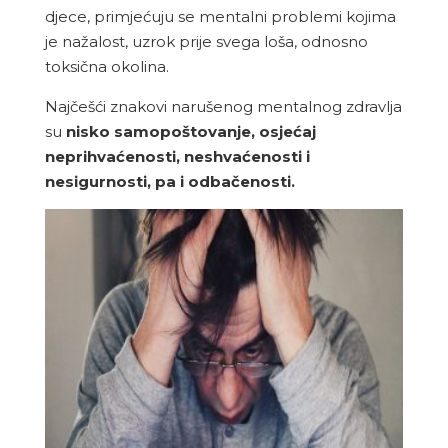
djece, primjećuju se mentalni problemi kojima
je nažalost, uzrok prije svega loša, odnosno
toksična okolina.
Najčešći znakovi narušenog mentalnog zdravlja
su
nisko samopoštovanje, osjećaj
neprihvaćenosti, neshvaćenosti i
nesigurnosti, pa i odbačenosti.