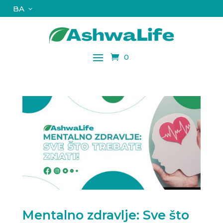
BA
0
Mentalno zdravlje: Sve što