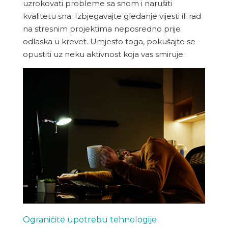
uzrokovati probleme sa snom i narušiti
kvalitetu sna. Izbjegavajte gledanje vijesti ili rad
na stresnim projektima neposredno prije
odlaska u krevet. Umjesto toga, pokušajte se
opustiti uz neku aktivnost koja vas smiruje.
Ograničite upotrebu tehnologije