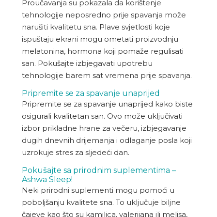
Proučavanja su pokazala da korištenje
tehnologije neposredno prije spavanja može
narušiti kvalitetu sna. Plave svjetlosti koje
ispuštaju ekrani mogu ometati proizvodnju
melatonina, hormona koji pomaže regulisati
san. Pokušajte izbjegavati upotrebu
tehnologije barem sat vremena prije spavanja.
Pripremite se za spavanje unaprijed
Pripremite se za spavanje unaprijed kako biste
osigurali kvalitetan san. Ovo može uključivati ​​
izbor prikladne hrane za večeru, izbjegavanje
dugih dnevnih drijemanja i odlaganje posla koji
uzrokuje stres za sljedeći dan.
Pokušajte sa prirodnim suplementima –
Ashwa Sleep!
Neki prirodni suplementi mogu pomoći u
poboljšanju kvalitete sna. To uključuje biljne
čajeve kao što su kamilica, valerijana ili melisa,