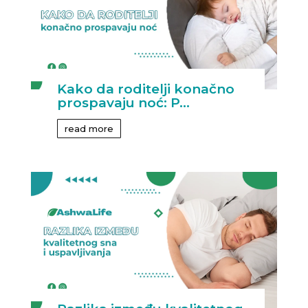
Kako da roditelji konačno
prospavaju noć: P...
read more