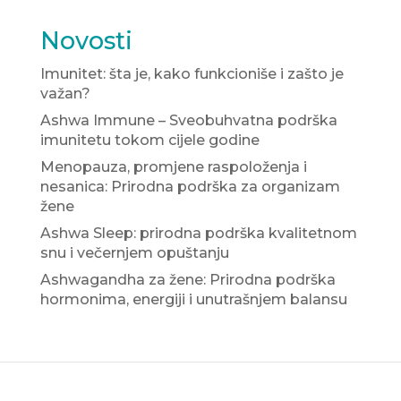
Novosti
Imunitet: šta je, kako funkcioniše i zašto je
važan?
Ashwa Immune – Sveobuhvatna podrška
imunitetu tokom cijele godine
Menopauza, promjene raspoloženja i
nesanica: Prirodna podrška za organizam
žene
Ashwa Sleep: prirodna podrška kvalitetnom
snu i večernjem opuštanju
Ashwagandha za žene: Prirodna podrška
hormonima, energiji i unutrašnjem balansu