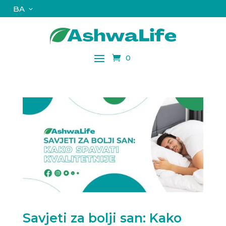
BA
0
Savjeti za bolji san: Kako