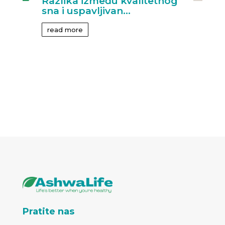
Razlika između kvalitetnog
sna i uspavljivan...
read more
Pratite nas