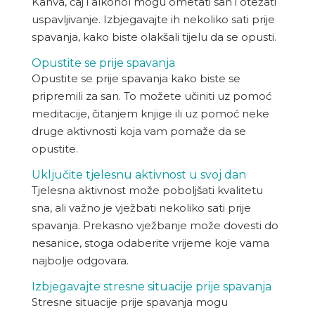
Kahva, čaj i alkohol mogu ometati san i otežati
uspavljivanje. Izbjegavajte ih nekoliko sati prije
spavanja, kako biste olakšali tijelu da se opusti.
Opustite se prije spavanja
Opustite se prije spavanja kako biste se
pripremili za san. To možete učiniti uz pomoć
meditacije, čitanjem knjige ili uz pomoć neke
druge aktivnosti koja vam pomaže da se
opustite.
Uključite tjelesnu aktivnost u svoj dan
Tjelesna aktivnost može poboljšati kvalitetu
sna, ali važno je vježbati nekoliko sati prije
spavanja. Prekasno vježbanje može dovesti do
nesanice, stoga odaberite vrijeme koje vama
najbolje odgovara.
Izbjegavajte stresne situacije prije spavanja
Stresne situacije prije spavanja mogu