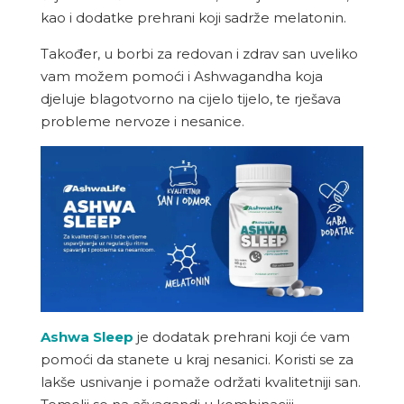
kao i dodatke prehrani koji sadrže melatonin.
Također, u borbi za redovan i zdrav san uveliko
vam možem pomoći i Ashwagandha koja
djeluje blagotvorno na cijelo tijelo, te rješava
probleme nervoze i nesanice.
Ashwa Sleep
je dodatak prehrani koji će vam
pomoći da stanete u kraj nesanici. Koristi se za
lakše usnivanje i pomaže održati kvalitetniji san.