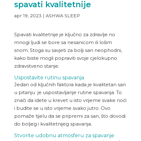
spavati kvalitetnije
apr 19, 2023
|
ASHWA SLEEP
Spavati kvalitetnije je ključno za zdravlje no
mnogi ljudi se bore sa nesanicom ili lošim
snom. Stoga su savjeti za bolji san neophodni,
kako biste mogli popraviti svoje cjelokupno
zdravstveno stanje.
Uspostavite rutinu spavanja
Jedan od ključnih faktora kada je kvalitetan san
u pitanju je uspostavljanje rutine spavanja. To
znači da idete u krevet u isto vrijeme svake noći
i budite se u isto vrijeme svako jutro. Ovo
pomaže tijelu da se pripremi za san, što dovodi
do boljeg i kvalitetnijeg spavanja.
Stvorite udobnu atmosferu za spavanje