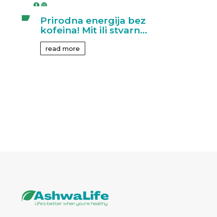
Prirodna energija bez
kofeina! Mit ili stvarn...
read more