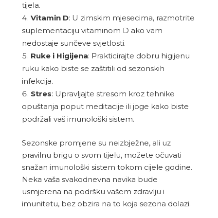
tijela.
Vitamin D
: U zimskim mjesecima, razmotrite
suplementaciju vitaminom D ako vam
nedostaje sunčeve svjetlosti.
Ruke i Higijena
: Prakticirajte dobru higijenu
ruku kako biste se zaštitili od sezonskih
infekcija.
Stres
: Upravljajte stresom kroz tehnike
opuštanja poput meditacije ili joge kako biste
podržali vaš imunološki sistem.
Sezonske promjene su neizbježne, ali uz
pravilnu brigu o svom tijelu, možete očuvati
snažan imunološki sistem tokom cijele godine.
Neka vaša svakodnevna navika bude
usmjerena na podršku vašem zdravlju i
imunitetu, bez obzira na to koja sezona dolazi.