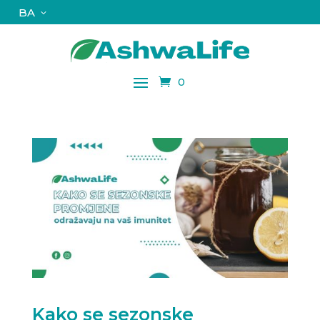
BA
0
Kako se sezonske