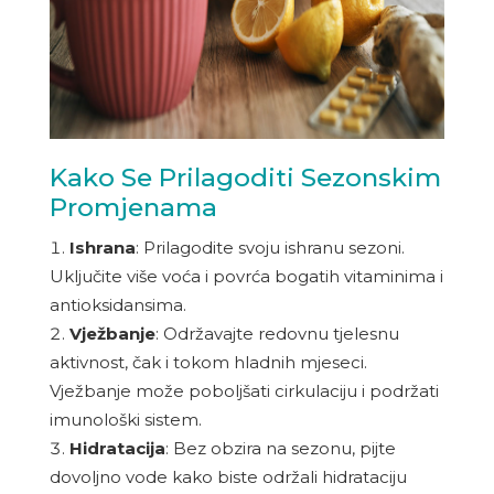
Kako Se Prilagoditi Sezonskim
Promjenama
Ishrana
: Prilagodite svoju ishranu sezoni.
Uključite više voća i povrća bogatih vitaminima i
antioksidansima.
Vježbanje
: Održavajte redovnu tjelesnu
aktivnost, čak i tokom hladnih mjeseci.
Vježbanje može poboljšati cirkulaciju i podržati
imunološki sistem.
Hidratacija
: Bez obzira na sezonu, pijte
dovoljno vode kako biste održali hidrataciju