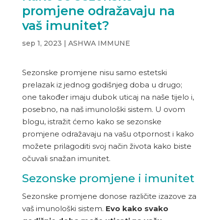
promjene odražavaju na
vaš imunitet?
sep 1, 2023
|
ASHWA IMMUNE
Sezonske promjene nisu samo estetski
prelazak iz jednog godišnjeg doba u drugo;
one također imaju dubok uticaj na naše tijelo i,
posebno, na naš imunološki sistem. U ovom
blogu, istražit ćemo kako se sezonske
promjene odražavaju na vašu otpornost i kako
možete prilagoditi svoj način života kako biste
očuvali snažan imunitet.
Sezonske promjene i imunitet
Sezonske promjene donose različite izazove za
vaš imunološki sistem.
Evo kako svako