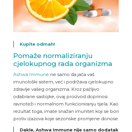
Kupite odmah!
Pomaže normaliziranju
cjelokupnog rada organizma
Ashwa Immune
ne samo da jača vaš
imunološki sistem, već i podržava cjelokupno
zdravlje vašeg organizma. Kroz pažljivo
odabrane sastojke, ovaj proizvod doprinosi
ravnoteži i normalnom funkcioniranju tijela. Kao
rezultat toga, imate snažan imunitet koji se bori
protiv izazova koje sezonske promjene donose.
Dakle, Ashwa Immune nije samo dodatak