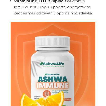
Vitamini iz B, D i E skupine
: Ovi vitamini
igraju ključnu ulogu u podršci energetskim
procesima i održavanju optimalnog zdravlja.