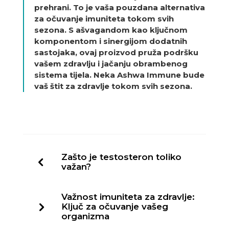
prehrani. To je vaša pouzdana alternativa
za očuvanje imuniteta tokom svih
sezona. S ašvagandom kao ključnom
komponentom i sinergijom dodatnih
sastojaka, ovaj proizvod pruža podršku
vašem zdravlju i jačanju obrambenog
sistema tijela. Neka Ashwa Immune bude
vaš štit za zdravlje tokom svih sezona.
Zašto je testosteron toliko
važan?
Važnost imuniteta za zdravlje:
Ključ za očuvanje vašeg
organizma