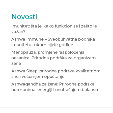
Novosti
Imunitet: šta je, kako funkcioniše i zašto je
važan?
Ashwa Immune – Sveobuhvatna podrška
imunitetu tokom cijele godine
Menopauza, promjene raspoloženja i
nesanica: Prirodna podrška za organizam
žene
Ashwa Sleep: prirodna podrška kvalitetnom
snu i večernjem opuštanju
Ashwagandha za žene: Prirodna podrška
hormonima, energiji i unutrašnjem balansu