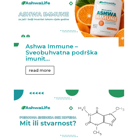
Ashwa Immune –
Sveobuhvatna podrška
imunit...
read more