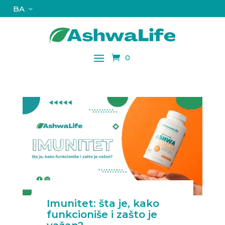
BA
0
Imunitet: šta je, kako
funkcioniše i zašto je