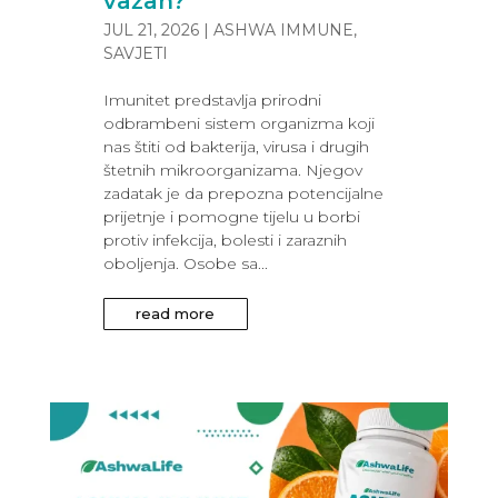
važan?
JUL 21, 2026
|
ASHWA IMMUNE
,
SAVJETI
Imunitet predstavlja prirodni
odbrambeni sistem organizma koji
nas štiti od bakterija, virusa i drugih
štetnih mikroorganizama. Njegov
zadatak je da prepozna potencijalne
prijetnje i pomogne tijelu u borbi
protiv infekcija, bolesti i zaraznih
oboljenja. Osobe sa...
read more