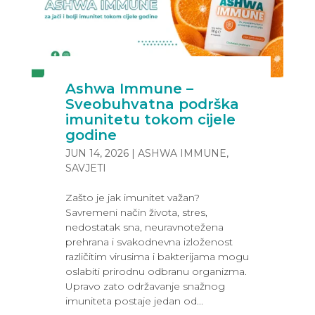
Ashwa Immune –
Sveobuhvatna podrška
imunitetu tokom cijele
godine
JUN 14, 2026
|
ASHWA IMMUNE
,
SAVJETI
Zašto je jak imunitet važan?
Savremeni način života, stres,
nedostatak sna, neuravnotežena
prehrana i svakodnevna izloženost
različitim virusima i bakterijama mogu
oslabiti prirodnu odbranu organizma.
Upravo zato održavanje snažnog
imuniteta postaje jedan od...