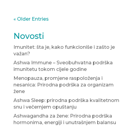
« Older Entries
Novosti
Imunitet: šta je, kako funkcioniše i zašto je
važan?
Ashwa Immune – Sveobuhvatna podrška
imunitetu tokom cijele godine
Menopauza, promjene raspoloženja i
nesanica: Prirodna podrška za organizam
žene
Ashwa Sleep: prirodna podrška kvalitetnom
snu i večernjem opuštanju
Ashwagandha za žene: Prirodna podrška
hormonima, energiji i unutrašnjem balansu