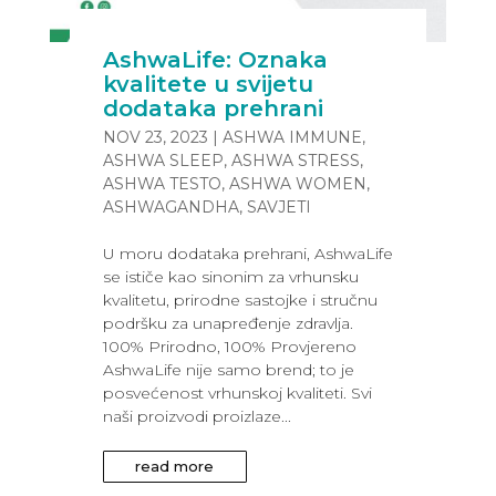
AshwaLife: Oznaka
kvalitete u svijetu
dodataka prehrani
NOV 23, 2023
|
ASHWA IMMUNE
,
ASHWA SLEEP
,
ASHWA STRESS
,
ASHWA TESTO
,
ASHWA WOMEN
,
ASHWAGANDHA
,
SAVJETI
U moru dodataka prehrani, AshwaLife
se ističe kao sinonim za vrhunsku
kvalitetu, prirodne sastojke i stručnu
podršku za unapređenje zdravlja.
100% Prirodno, 100% Provjereno
AshwaLife nije samo brend; to je
posvećenost vrhunskoj kvaliteti. Svi
naši proizvodi proizlaze...
read more