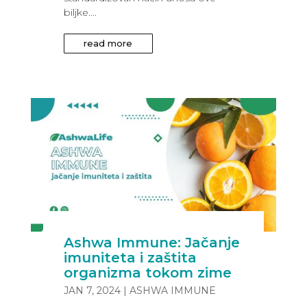
biljke....
read more
Ashwa Immune: Jačanje
imuniteta i zaštita
organizma tokom zime
JAN 7, 2024
|
ASHWA IMMUNE