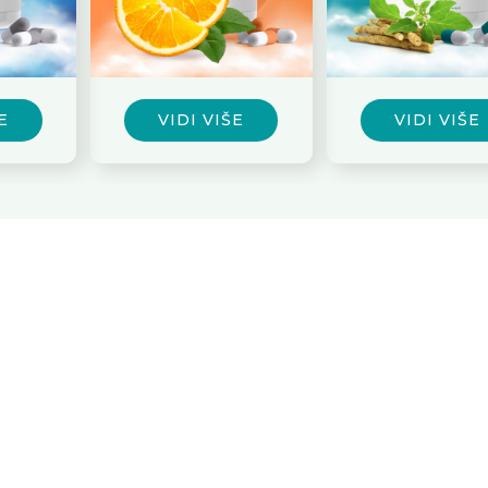
VIDI VIŠE
VIDI VIŠE