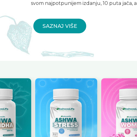
svom najpotpunijem izdanju, 10 puta jača, ali 
SAZNAJ VIŠE