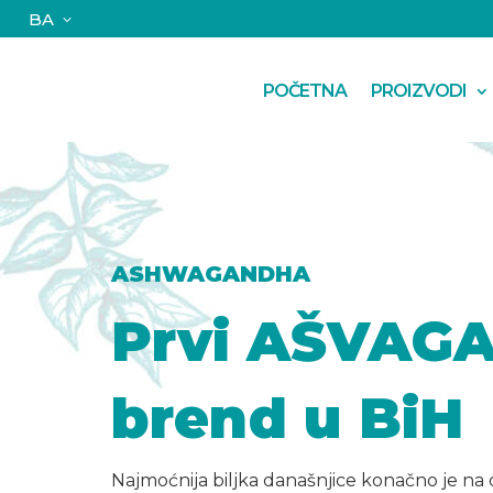
BA
POČETNA
PROIZVODI
ASHWAGANDHA
Prvi AŠVAG
brend u BiH
Najmoćnija biljka današnjice konačno je na