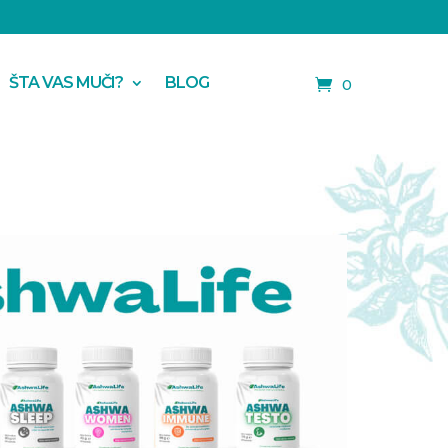
ŠTA VAS MUČI?
BLOG
0