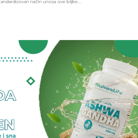
tandardizovan način unosa ove biljke....