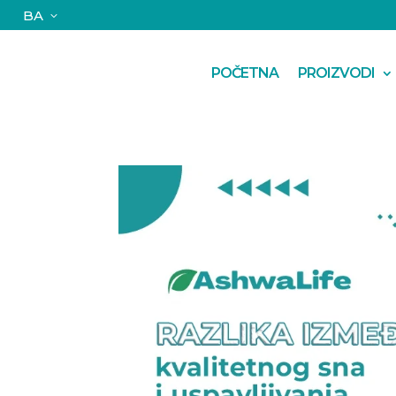
BA
POČETNA
PROIZVODI