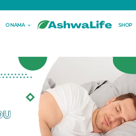
O NAMA
SHOP