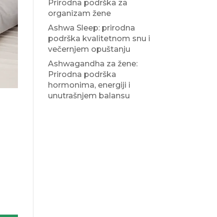
Prirodna podrška za
organizam žene
Ashwa Sleep: prirodna
podrška kvalitetnom snu i
večernjem opuštanju
Ashwagandha za žene:
Prirodna podrška
hormonima, energiji i
unutrašnjem balansu