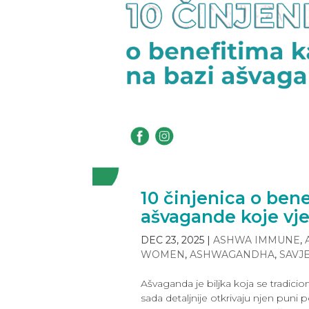
10 činjenica o ben
ašvagande koje vj
DEC 23, 2025
|
ASHWA IMMUNE
,
WOMEN
,
ASHWAGANDHA
,
SAVJE
Ašvaganda je biljka koja se tradicio
sada detaljnije otkrivaju njen puni