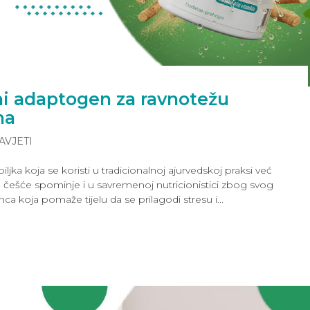
ni adaptogen za ravnotežu
na
AVJETI
ljka koja se koristi u tradicionalnoj ajurvedskoj praksi već
 češće spominje i u savremenoj nutricionistici zbog svog
a koja pomaže tijelu da se prilagodi stresu i...